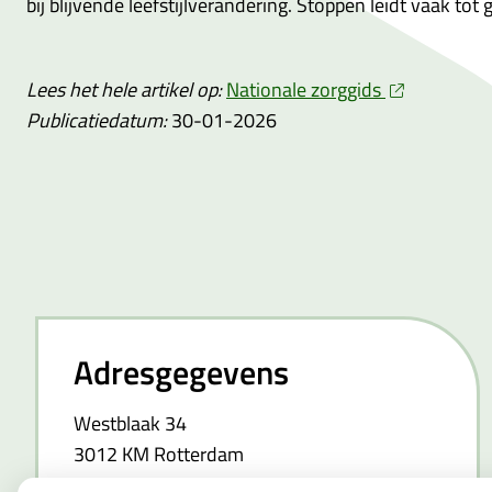
bij blijvende leefstijlverandering. Stoppen leidt vaak to
Lees het hele artikel op:
Nationale zorggids
Publicatiedatum:
30-01-2026
Adresgegevens
Westblaak 34
3012 KM Rotterdam