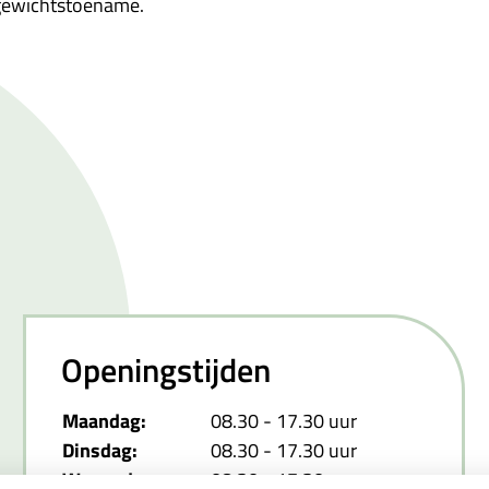
t gewichtstoename.
Openingstijden
Maandag:
08.30 - 17.30 uur
Dinsdag:
08.30 - 17.30 uur
Woensdag:
08.30 - 17.30 uur