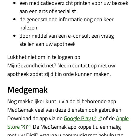
een medicatieoverzicht printen voor uw bezoek
aan een arts of specialist
de geneesmiddelinformatie nog een keer
nalezen
door middel van een e-consult een vraag
stellen aan uw apotheek
Lukt het niet om in te loggen op
MijnGezondheid.net? Neem contact op met uw
apotheek zodat zij dit in orde kunnen maken.
Medgemak
Nog makkelijker kunt u via de bijbehorende app
MedGemak veel van deze diensten ook gebruiken.
Download de app via de
Google Play
of de
Apple
Store
. De MedGemak app koppelt u eenmalig
met uw DigiD waarna u eenvoudig met behulp van