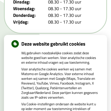
Dinsdag:
08.30 - 17.30 uur
Woensdag:
08.30 - 17.30 uur
Donderdag:
08.30 - 17.30 uur
Vrijdag:
08.30 - 17.30 uur
Deze website gebruikt cookies
Uw apotheker
Wij gebruiken noodzakelijke cookies zodat deze
website goed kan werken. Voor analytische cookies
en externe inhoud vragen wij uw toestemming.
Mw. Z. Cimtay MSc
Voor analytische cookies werken wij samen met
Matomo en Google Analytics. Voor externe inhoud
BIG nummer 79026661117
werken wij samen met Google (Maps, Translate en
Reviews), YouTube, Vimeo, Facebook, Instagram, X
(Twitter), Qualizorg, Patiëntenvertellen en
ZorgkaartNederland. Deze partijen kunnen gegevens
zoals uw IP-adres verwerken.
Via Cookie-instellingen onderaan de website kunt u
op ieder moment uw toestemming intrekken of